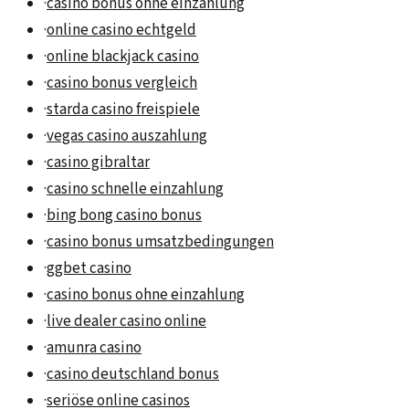
·
casino bonus ohne einzahlung
·
online casino echtgeld
·
online blackjack casino
·
casino bonus vergleich
·
starda casino freispiele
·
vegas casino auszahlung
·
casino gibraltar
·
casino schnelle einzahlung
·
bing bong casino bonus
·
casino bonus umsatzbedingungen
·
ggbet casino
·
casino bonus ohne einzahlung
·
live dealer casino online
·
amunra casino
·
casino deutschland bonus
·
seriöse online casinos