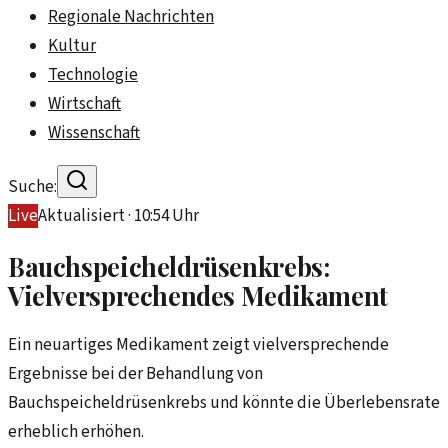
Regionale Nachrichten
Kultur
Technologie
Wirtschaft
Wissenschaft
Suche:
Live
Aktualisiert ·
10:54
Uhr
Bauchspeicheldrüsenkrebs:
Vielversprechendes Medikament
Ein neuartiges Medikament zeigt vielversprechende
Ergebnisse bei der Behandlung von
Bauchspeicheldrüsenkrebs und könnte die Überlebensrate
erheblich erhöhen.