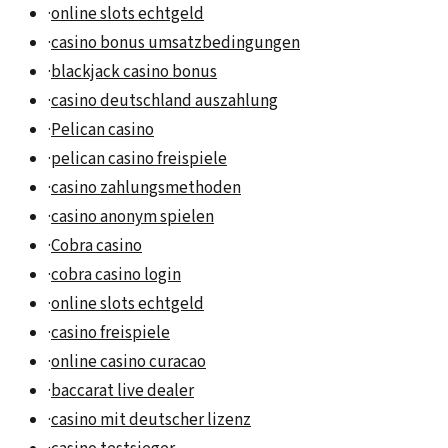
·
online slots echtgeld
·
casino bonus umsatzbedingungen
·
blackjack casino bonus
·
casino deutschland auszahlung
·
Pelican casino
·
pelican casino freispiele
·
casino zahlungsmethoden
·
casino anonym spielen
·
Cobra casino
·
cobra casino login
·
online slots echtgeld
·
casino freispiele
·
online casino curacao
·
baccarat live dealer
·
casino mit deutscher lizenz