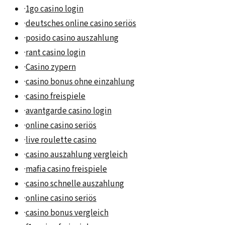
·
1go casino login
·
deutsches online casino seriös
·
posido casino auszahlung
·
rant casino login
·
Casino zypern
·
casino bonus ohne einzahlung
·
casino freispiele
·
avantgarde casino login
·
online casino seriös
·
live roulette casino
·
casino auszahlung vergleich
·
mafia casino freispiele
·
casino schnelle auszahlung
·
online casino seriös
·
casino bonus vergleich