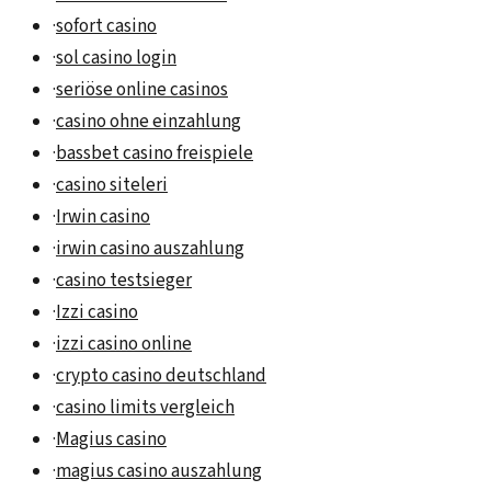
·
sofort casino
·
sol casino login
·
seriöse online casinos
·
casino ohne einzahlung
·
bassbet casino freispiele
·
casino siteleri
·
Irwin casino
·
irwin casino auszahlung
·
casino testsieger
·
Izzi casino
·
izzi casino online
·
crypto casino deutschland
·
casino limits vergleich
·
Magius casino
·
magius casino auszahlung