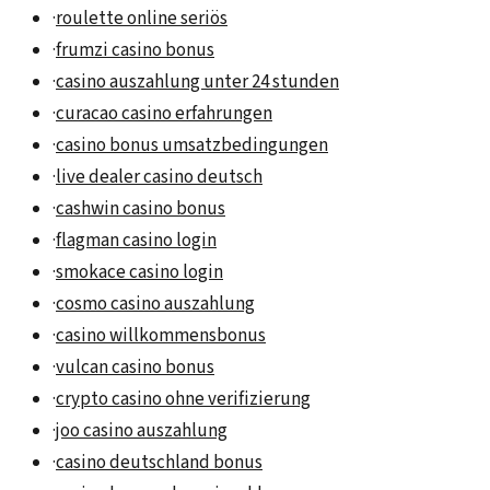
·
roulette online seriös
·
frumzi casino bonus
·
casino auszahlung unter 24 stunden
·
curacao casino erfahrungen
·
casino bonus umsatzbedingungen
·
live dealer casino deutsch
·
cashwin casino bonus
·
flagman casino login
·
smokace casino login
·
cosmo casino auszahlung
·
casino willkommensbonus
·
vulcan casino bonus
·
crypto casino ohne verifizierung
·
joo casino auszahlung
·
casino deutschland bonus