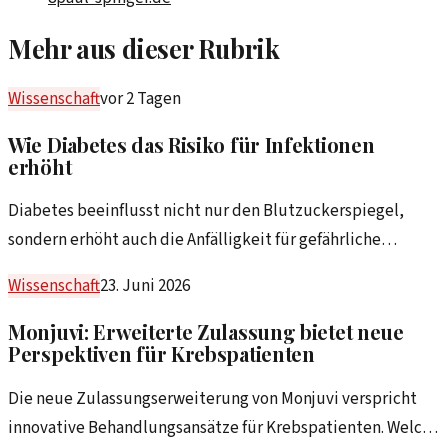
Mehr aus dieser Rubrik
Wissenschaft
vor 2 Tagen
Wie Diabetes das Risiko für Infektionen
erhöht
Diabetes beeinflusst nicht nur den Blutzuckerspiegel,
sondern erhöht auch die Anfälligkeit für gefährliche
Infektionen. Dieser Artikel beleuchtet die Zusammenhänge
Wissenschaft
23. Juni 2026
zwischen Diabetes und Infektionsrisiken.
Monjuvi: Erweiterte Zulassung bietet neue
Perspektiven für Krebspatienten
Die neue Zulassungserweiterung von Monjuvi verspricht
innovative Behandlungsansätze für Krebspatienten. Welche