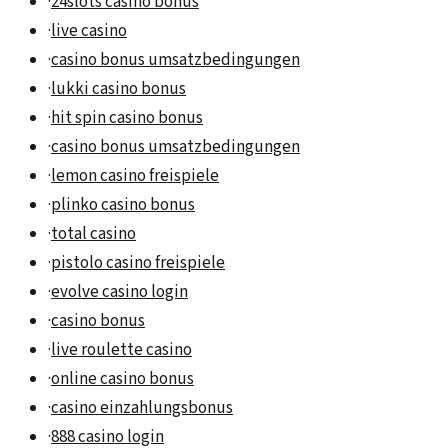
·
24slots casino bonus
·
live casino
·
casino bonus umsatzbedingungen
·
lukki casino bonus
·
hit spin casino bonus
·
casino bonus umsatzbedingungen
·
lemon casino freispiele
·
plinko casino bonus
·
total casino
·
pistolo casino freispiele
·
evolve casino login
·
casino bonus
·
live roulette casino
·
online casino bonus
·
casino einzahlungsbonus
·
888 casino login