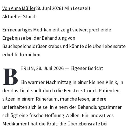
Von
Anna Müller
28. Juni 2026
1
Min Lesezeit
Aktueller Stand
Ein neuartiges Medikament zeigt vielversprechende
Ergebnisse bei der Behandlung von
Bauchspeicheldrüsenkrebs und könnte die Überlebensrate
erheblich erhöhen.
B
ERLIN
,
28. Juni 2026
—
Eigener Bericht
Ein warmer Nachmittag in einer kleinen Klinik, in
der das Licht sanft durch die Fenster strömt. Patienten
sitzen in einem Ruheraum, manche lesen, andere
unterhalten sich leise. In einem der Behandlungszimmer
schlägt eine frische Hoffnung Wellen: Ein innovatives
Medikament hat die Kraft, die Überlebensrate bei