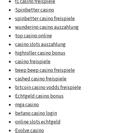
·
f1 casino freispiele
·
Spinbetter casino
·
spinbetter casino freispiele
·
wunderino casino auszahlung
·
top casino online
·
casino slots auszahlung
·
highroller casino bonus
·
casino freispiele
·
beep beep casino freispiele
·
cashed casino freispiele
·
bitcoin casino vodds freispiele
·
Echtgeld casino bonus
·
mga casino
·
betano casino login
·
online slots echtgeld
·
Evolve casino