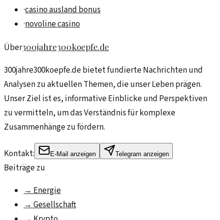
·
casino ausland bonus
·
novoline casino
300jahre300koepfe.de
Über
300jahre300koepfe.de bietet fundierte Nachrichten und
Analysen zu aktuellen Themen, die unser Leben prägen.
Unser Ziel ist es, informative Einblicke und Perspektiven
zu vermitteln, um das Verständnis für komplexe
Zusammenhänge zu fördern.
Kontakt:
E-Mail anzeigen
Telegram anzeigen
Beiträge zu
→
Energie
→
Gesellschaft
→
Krypto