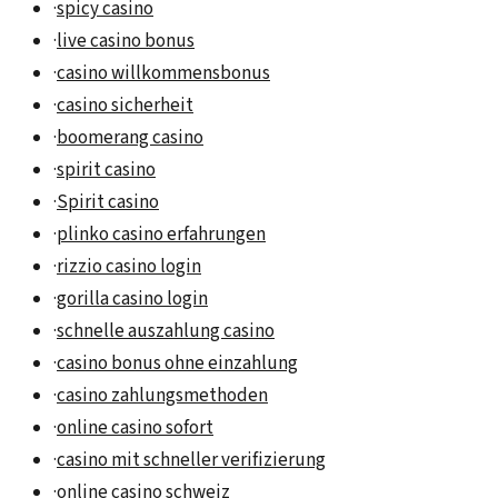
·
spicy casino
·
live casino bonus
·
casino willkommensbonus
·
casino sicherheit
·
boomerang casino
·
spirit casino
·
Spirit casino
·
plinko casino erfahrungen
·
rizzio casino login
·
gorilla casino login
·
schnelle auszahlung casino
·
casino bonus ohne einzahlung
·
casino zahlungsmethoden
·
online casino sofort
·
casino mit schneller verifizierung
·
online casino schweiz