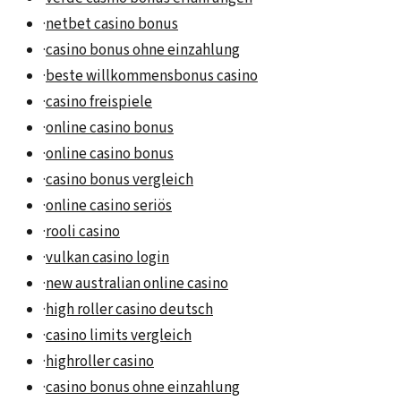
·
netbet casino bonus
·
casino bonus ohne einzahlung
·
beste willkommensbonus casino
·
casino freispiele
·
online casino bonus
·
online casino bonus
·
casino bonus vergleich
·
online casino seriös
·
rooli casino
·
vulkan casino login
·
new australian online casino
·
high roller casino deutsch
·
casino limits vergleich
·
highroller casino
·
casino bonus ohne einzahlung