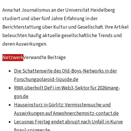
Anna hat Journalismus an der Universität Heidelberg
studiert und über fünf Jahre Erfahrung in der
Berichterstattung über Kultur und Gesellschaft. Ihre Artikel
beleuchten häufig aktuelle gesellschaftliche Trends und
deren Auswirkungen.
Netzwerk
Verwandte Beiträge
Die Schattenseite des Old-Boys-Networks in der
Forschung
polaroid-liquide.de
RWA überholt DeFi im Web3-Sektor für 2026
mang-
gon.de
Hauseinsturz in Görlitz: Vermisstensuche und
Auswirkungen auf Anwohner
chemnitz-contact.de
Lecuonas Freitag endet abrupt nach Unfall in Kurve
8
paul-spinger.de