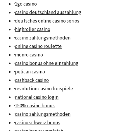
·
1go casino
·
casino deutschland auszahlung
·
deutsches online casino seriös
·
highroller casino
·
casino zahlungsmethoden
·
online casino roulette
·
monro casino
·
casino bonus ohne einzahlung
·
pelican casino
·
cashback casino
·
revolution casino freispiele
·
national casino login
·
150% casino bonus
·
casino zahlungsmethoden
·
casino schweiz bonus