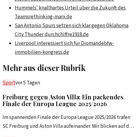
Hummels' knallhartes Urteil über die Zukunft des
Teams
rethinking-marx.de
San Antonio Spurs setzen sich klar gegen Oklahoma
City Thunder durch
chiffre1918.de
Liverpool interessiert sich für Diomande
bfw-
immobilien-kongress.de
Mehr aus dieser Rubrik
Sport
vor 5 Tagen
Freiburg gegen Aston Villa: Ein packendes
Finale der Europa League 2025/2026
Im spannenden Finale der Europa League 2025/2026 trafen
SC Freiburg und Aston Villa aufeinander. Wir blicken auf die
Highlights und Schlüsselmomente des Spiels.