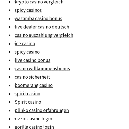
·
krypto casino vergleich
·
spicy casinos
·
wazamba casino bonus
·
live dealer casino deutsch
·
casino auszahlung vergleich
·
ice casino
·
spicy casino
·
live casino bonus
·
casino willkommensbonus
·
casino sicherheit
·
boomerang casino
·
spirit casino
·
Spirit casino
·
plinko casino erfahrungen
·
rizzio casino login
·
gorilla casino login