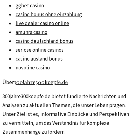
·
ggbet casino
·
casino bonus ohne einzahlung
·
live dealer casino online
·
amunra casino
·
casino deutschland bonus
·
seriöse online casinos
·
casino ausland bonus
·
novoline casino
300jahre300koepfe.de
Über
300jahre300koepfe.de bietet fundierte Nachrichten und
Analysen zu aktuellen Themen, die unser Leben prägen.
Unser Ziel ist es, informative Einblicke und Perspektiven
zu vermitteln, um das Verständnis für komplexe
Zusammenhänge zu fördern.