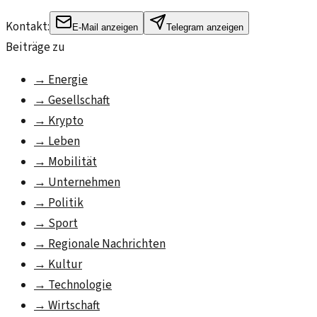
Kontakt:
E-Mail anzeigen
Telegram anzeigen
Beiträge zu
→
Energie
→
Gesellschaft
→
Krypto
→
Leben
→
Mobilität
→
Unternehmen
→
Politik
→
Sport
→
Regionale Nachrichten
→
Kultur
→
Technologie
→
Wirtschaft