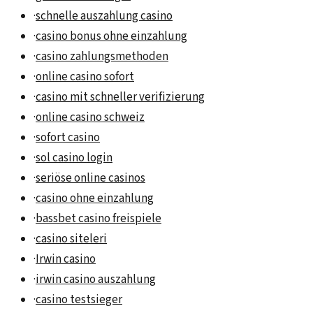
·
schnelle auszahlung casino
·
casino bonus ohne einzahlung
·
casino zahlungsmethoden
·
online casino sofort
·
casino mit schneller verifizierung
·
online casino schweiz
·
sofort casino
·
sol casino login
·
seriöse online casinos
·
casino ohne einzahlung
·
bassbet casino freispiele
·
casino siteleri
·
Irwin casino
·
irwin casino auszahlung
·
casino testsieger