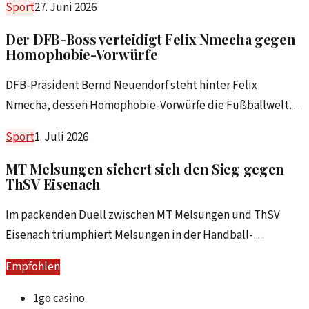
Sport
27. Juni 2026
Der DFB-Boss verteidigt Felix Nmecha gegen
Homophobie-Vorwürfe
DFB-Präsident Bernd Neuendorf steht hinter Felix
Nmecha, dessen Homophobie-Vorwürfe die Fußballwelt
polarisierten. Ein Blick auf die Hintergründe und die
Sport
1. Juli 2026
Reaktionen.
MT Melsungen sichert sich den Sieg gegen
ThSV Eisenach
Im packenden Duell zwischen MT Melsungen und ThSV
Eisenach triumphiert Melsungen in der Handball-
Bundesliga. Ein Spiel voller Spannung und Einsatz.
Empfohlen
1go casino