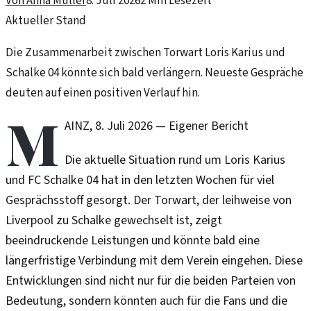
Von
Anna Müller
8. Juli 2026
2
Min Lesezeit
Aktueller Stand
Die Zusammenarbeit zwischen Torwart Loris Karius und
Schalke 04 könnte sich bald verlängern. Neueste Gespräche
deuten auf einen positiven Verlauf hin.
M
AINZ
,
8. Juli 2026
—
Eigener Bericht
Die aktuelle Situation rund um Loris Karius
und FC Schalke 04 hat in den letzten Wochen für viel
Gesprächsstoff gesorgt. Der Torwart, der leihweise von
Liverpool zu Schalke gewechselt ist, zeigt
beeindruckende Leistungen und könnte bald eine
längerfristige Verbindung mit dem Verein eingehen. Diese
Entwicklungen sind nicht nur für die beiden Parteien von
Bedeutung, sondern könnten auch für die Fans und die