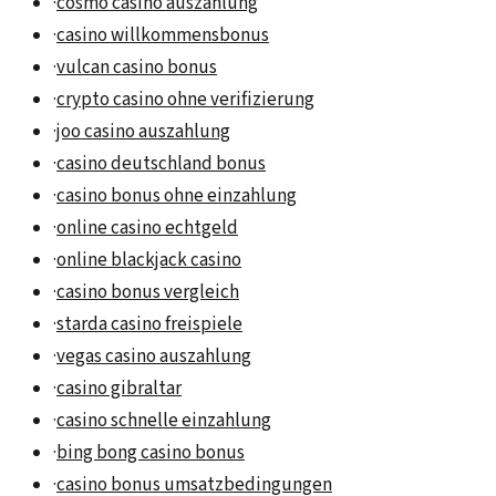
·
cosmo casino auszahlung
·
casino willkommensbonus
·
vulcan casino bonus
·
crypto casino ohne verifizierung
·
joo casino auszahlung
·
casino deutschland bonus
·
casino bonus ohne einzahlung
·
online casino echtgeld
·
online blackjack casino
·
casino bonus vergleich
·
starda casino freispiele
·
vegas casino auszahlung
·
casino gibraltar
·
casino schnelle einzahlung
·
bing bong casino bonus
·
casino bonus umsatzbedingungen