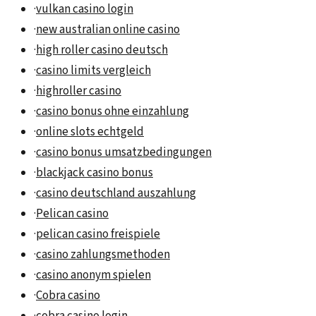
·
vulkan casino login
·
new australian online casino
·
high roller casino deutsch
·
casino limits vergleich
·
highroller casino
·
casino bonus ohne einzahlung
·
online slots echtgeld
·
casino bonus umsatzbedingungen
·
blackjack casino bonus
·
casino deutschland auszahlung
·
Pelican casino
·
pelican casino freispiele
·
casino zahlungsmethoden
·
casino anonym spielen
·
Cobra casino
·
cobra casino login