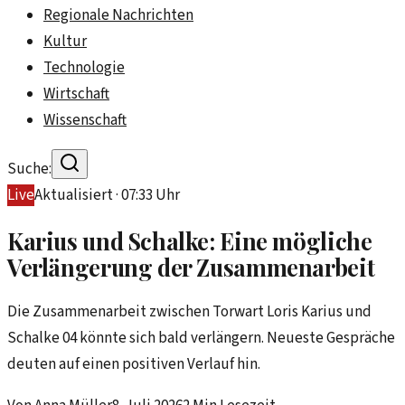
Regionale Nachrichten
Kultur
Technologie
Wirtschaft
Wissenschaft
Suche:
Live
Aktualisiert ·
07:33
Uhr
Karius und Schalke: Eine mögliche
Verlängerung der Zusammenarbeit
Die Zusammenarbeit zwischen Torwart Loris Karius und
Schalke 04 könnte sich bald verlängern. Neueste Gespräche
deuten auf einen positiven Verlauf hin.