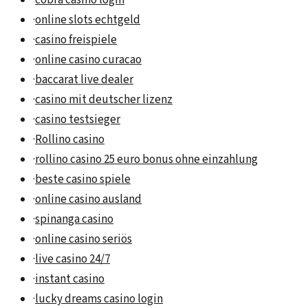
·
online slots echtgeld
·
casino freispiele
·
online casino curacao
·
baccarat live dealer
·
casino mit deutscher lizenz
·
casino testsieger
·
Rollino casino
·
rollino casino 25 euro bonus ohne einzahlung
·
beste casino spiele
·
online casino ausland
·
spinanga casino
·
online casino seriös
·
live casino 24/7
·
instant casino
·
lucky dreams casino login