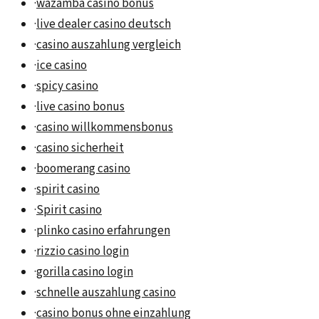
·
wazamba casino bonus
·
live dealer casino deutsch
·
casino auszahlung vergleich
·
ice casino
·
spicy casino
·
live casino bonus
·
casino willkommensbonus
·
casino sicherheit
·
boomerang casino
·
spirit casino
·
Spirit casino
·
plinko casino erfahrungen
·
rizzio casino login
·
gorilla casino login
·
schnelle auszahlung casino
·
casino bonus ohne einzahlung