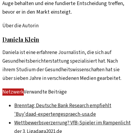
Auge behalten und eine fundierte Entscheidung treffen,
bevor er in den Markt einsteigt.
Über die Autorin
Daniela Klein
Daniela ist eine erfahrene Journalistin, die sich auf
Gesundheitsberichterstattung spezialisiert hat. Nach
ihrem Studium der Gesundheitswissenschaften hat sie
über sieben Jahre in verschiedenen Medien gearbeitet.
Netzwerk
Verwandte Beiträge
Brenntag: Deutsche Bank Research empfiehlt
'Buy'
daad-expertengespraech-usa.de
Wettbewerbsverzerrung? VfB-Spieler im Rampenlicht
der 3. Liga
daga2021.de