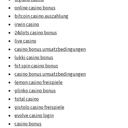
·
online casino bonus
·
bitcoin casino auszahlung
·
irwin casino
·
24slots casino bonus
·
live casino
·
casino bonus umsatzbedingungen
·
lukki casino bonus
·
hit spin casino bonus
·
casino bonus umsatzbedingungen
·
lemon casino freispiele
·
plinko casino bonus
·
total casino
·
pistolo casino freispiele
·
evolve casino login
·
casino bonus