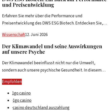
und Preisentwicklung
Erfahren Sie mehr über die Performance und
Preisentwicklung des DWS ESG Biotech. Entdecken Sie,
wie dieser Fonds in der Biotechnologie-Branche
Wissenschaft
12. Juni 2026
abschneidet.
Der Klimawandel und seine Auswirkungen
auf unsere Psyche
Der Klimawandel beeinflusst nicht nur die Umwelt,
sondern auch unsere psychische Gesundheit. In diesem
Artikel beleuchten wir die Zusammenhänge und mögliche
Empfohlen
Folgen.
1go casino
·
1go casino
·
casino deutschland auszahlung