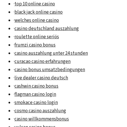
·
top 10 online casino
·
black jack online casino
·
welches online casino
·
casino deutschland auszahlung
·
roulette online seriös
·
frumzi casino bonus
·
casino auszahlung unter 24 stunden
·
curacao casino erfahrungen
·
casino bonus umsatzbedingungen
·
live dealer casino deutsch
·
cashwin casino bonus
·
flagman casino login
·
smokace casino login
·
cosmo casino auszahlung
·
casino willkommensbonus