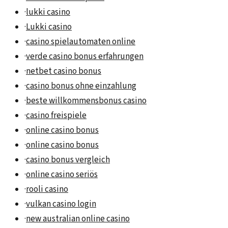
·
lukki casino
·
Lukki casino
·
casino spielautomaten online
·
verde casino bonus erfahrungen
·
netbet casino bonus
·
casino bonus ohne einzahlung
·
beste willkommensbonus casino
·
casino freispiele
·
online casino bonus
·
online casino bonus
·
casino bonus vergleich
·
online casino seriös
·
rooli casino
·
vulkan casino login
·
new australian online casino