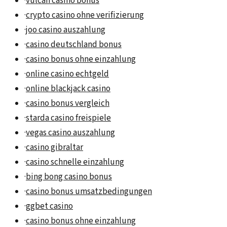
·
vulcan casino bonus
·
crypto casino ohne verifizierung
·
joo casino auszahlung
·
casino deutschland bonus
·
casino bonus ohne einzahlung
·
online casino echtgeld
·
online blackjack casino
·
casino bonus vergleich
·
starda casino freispiele
·
vegas casino auszahlung
·
casino gibraltar
·
casino schnelle einzahlung
·
bing bong casino bonus
·
casino bonus umsatzbedingungen
·
ggbet casino
·
casino bonus ohne einzahlung