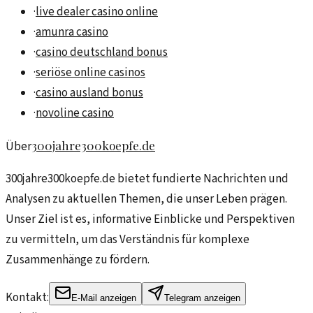
·
live dealer casino online
·
amunra casino
·
casino deutschland bonus
·
seriöse online casinos
·
casino ausland bonus
·
novoline casino
300jahre300koepfe.de
Über
300jahre300koepfe.de bietet fundierte Nachrichten und
Analysen zu aktuellen Themen, die unser Leben prägen.
Unser Ziel ist es, informative Einblicke und Perspektiven
zu vermitteln, um das Verständnis für komplexe
Zusammenhänge zu fördern.
Kontakt:
E-Mail anzeigen
Telegram anzeigen