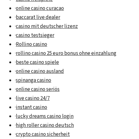
·
online casino curacao
·
baccarat live dealer
·
casino mit deutscher lizenz
·
casino testsieger
·
Rollino casino
·
rollino casino 25 euro bonus ohne einzahlung
·
beste casino spiele
·
online casino ausland
·
spinanga casino
·
online casino seriös
·
live casino 24/7
·
instant casino
·
lucky dreams casino login
·
high roller casino deutsch
·
crypto casino sicherheit