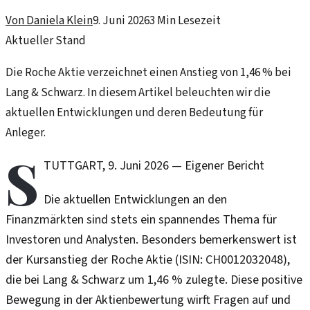
Von
Daniela Klein
9. Juni 2026
3
Min Lesezeit
Aktueller Stand
Die Roche Aktie verzeichnet einen Anstieg von 1,46 % bei
Lang & Schwarz. In diesem Artikel beleuchten wir die
aktuellen Entwicklungen und deren Bedeutung für
Anleger.
S
TUTTGART
,
9. Juni 2026
—
Eigener Bericht
Die aktuellen Entwicklungen an den
Finanzmärkten sind stets ein spannendes Thema für
Investoren und Analysten. Besonders bemerkenswert ist
der Kursanstieg der Roche Aktie (ISIN: CH0012032048),
die bei Lang & Schwarz um 1,46 % zulegte. Diese positive
Bewegung in der Aktienbewertung wirft Fragen auf und