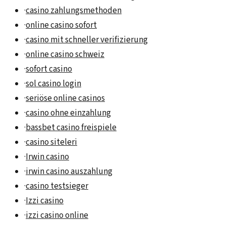
·
casino zahlungsmethoden
·
online casino sofort
·
casino mit schneller verifizierung
·
online casino schweiz
·
sofort casino
·
sol casino login
·
seriöse online casinos
·
casino ohne einzahlung
·
bassbet casino freispiele
·
casino siteleri
·
Irwin casino
·
irwin casino auszahlung
·
casino testsieger
·
Izzi casino
·
izzi casino online