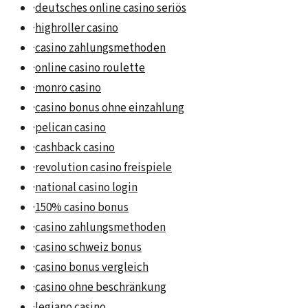
·
deutsches online casino seriös
·
highroller casino
·
casino zahlungsmethoden
·
online casino roulette
·
monro casino
·
casino bonus ohne einzahlung
·
pelican casino
·
cashback casino
·
revolution casino freispiele
·
national casino login
·
150% casino bonus
·
casino zahlungsmethoden
·
casino schweiz bonus
·
casino bonus vergleich
·
casino ohne beschränkung
·
legiano casino