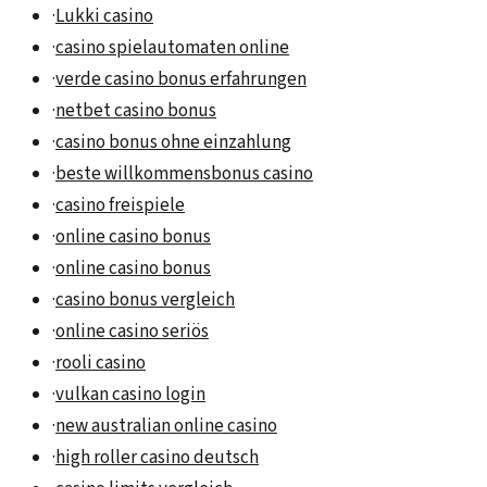
·
Lukki casino
·
casino spielautomaten online
·
verde casino bonus erfahrungen
·
netbet casino bonus
·
casino bonus ohne einzahlung
·
beste willkommensbonus casino
·
casino freispiele
·
online casino bonus
·
online casino bonus
·
casino bonus vergleich
·
online casino seriös
·
rooli casino
·
vulkan casino login
·
new australian online casino
·
high roller casino deutsch