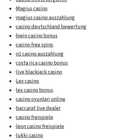
·
Magius casino
·
magius casino auszahlung
·
casino deutschland bewertung
·
bwin casino bonus
·
casino free spins
·
n1 casino auszahlung
·
costa rica casino bonus
·
live blackjack casino
·
Lex casino
·
lex casino bonus
·
casino oyunlari online
·
baccarat live dealer
·
casino freispiele
·
leon casino freispiele
·
lukki casino