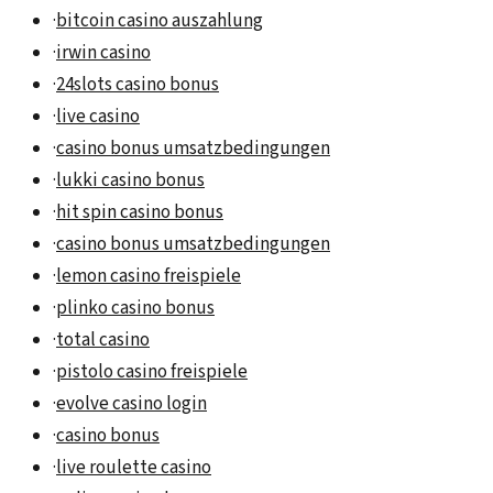
·
bitcoin casino auszahlung
·
irwin casino
·
24slots casino bonus
·
live casino
·
casino bonus umsatzbedingungen
·
lukki casino bonus
·
hit spin casino bonus
·
casino bonus umsatzbedingungen
·
lemon casino freispiele
·
plinko casino bonus
·
total casino
·
pistolo casino freispiele
·
evolve casino login
·
casino bonus
·
live roulette casino