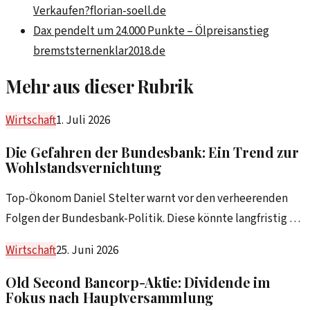
Verkaufen?
florian-soell.de
Dax pendelt um 24.000 Punkte – Ölpreisanstieg
bremst
sternenklar2018.de
Mehr aus dieser Rubrik
Wirtschaft
1. Juli 2026
Die Gefahren der Bundesbank: Ein Trend zur
Wohlstandsvernichtung
Top-Ökonom Daniel Stelter warnt vor den verheerenden
Folgen der Bundesbank-Politik. Diese könnte langfristig zu
einer Dekade der Wohlstandsvernichtung führen.
Wirtschaft
25. Juni 2026
Old Second Bancorp-Aktie: Dividende im
Fokus nach Hauptversammlung