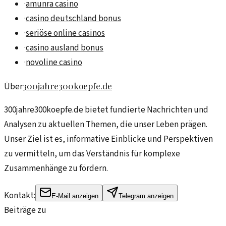
·
amunra casino
·
casino deutschland bonus
·
seriöse online casinos
·
casino ausland bonus
·
novoline casino
300jahre300koepfe.de
Über
300jahre300koepfe.de bietet fundierte Nachrichten und
Analysen zu aktuellen Themen, die unser Leben prägen.
Unser Ziel ist es, informative Einblicke und Perspektiven
zu vermitteln, um das Verständnis für komplexe
Zusammenhänge zu fördern.
Kontakt:
E-Mail anzeigen
Telegram anzeigen
Beiträge zu