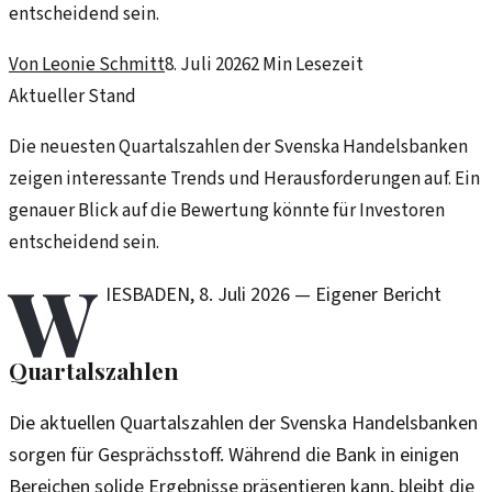
entscheidend sein.
Von
Leonie Schmitt
8. Juli 2026
2
Min Lesezeit
Aktueller Stand
Die neuesten Quartalszahlen der Svenska Handelsbanken
zeigen interessante Trends und Herausforderungen auf. Ein
genauer Blick auf die Bewertung könnte für Investoren
entscheidend sein.
W
IESBADEN
,
8. Juli 2026
—
Eigener Bericht
Quartalszahlen
Die aktuellen Quartalszahlen der Svenska Handelsbanken
sorgen für Gesprächsstoff. Während die Bank in einigen
Bereichen solide Ergebnisse präsentieren kann, bleibt die