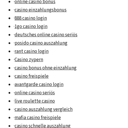
·
online casino bonus
·
casino einzahlungsbonus
·
888 casino login
·
1go casino login
·
deutsches online casino seriös
·
posido casino auszahlung
·
rant casino login
·
Casino zypern
·
casino bonus ohne einzahlung
·
casino freispiele
·
avantgarde casino login
·
online casino seriös
·
live roulette casino
·
casino auszahlung vergleich
·
mafia casino freispiele
·
casino schnelle auszahlung