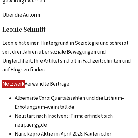
gewürdigt werden.
Über die Autorin
Leonie Schmitt
Leonie hat einen Hintergrund in Soziologie und schreibt
seit drei Jahren über soziale Bewegungen und
Ungleichheit. Ihre Artikel sind oft in Fachzeitschriften und
auf Blogs zu finden.
Netzwerk
Verwandte Beiträge
Albemarle Corp: Quartalszahlen und die Lithium-
Erholung
zum-weinstall.de
Neustart nach Insolvenz: Firma erfindet sich
neu
paengg.de
NanoRepro Aktie im April 2026: Kaufen oder