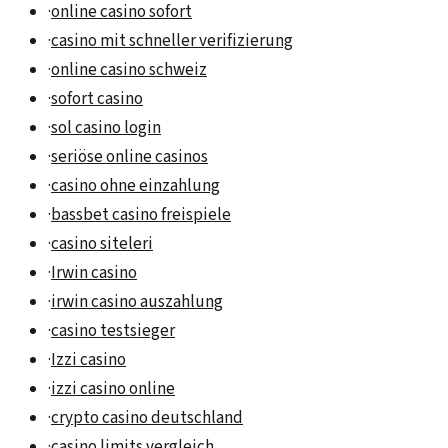
·
online casino sofort
·
casino mit schneller verifizierung
·
online casino schweiz
·
sofort casino
·
sol casino login
·
seriöse online casinos
·
casino ohne einzahlung
·
bassbet casino freispiele
·
casino siteleri
·
Irwin casino
·
irwin casino auszahlung
·
casino testsieger
·
Izzi casino
·
izzi casino online
·
crypto casino deutschland
·
casino limits vergleich