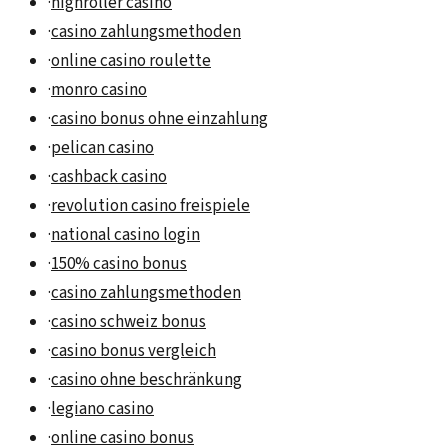
·
highroller casino
·
casino zahlungsmethoden
·
online casino roulette
·
monro casino
·
casino bonus ohne einzahlung
·
pelican casino
·
cashback casino
·
revolution casino freispiele
·
national casino login
·
150% casino bonus
·
casino zahlungsmethoden
·
casino schweiz bonus
·
casino bonus vergleich
·
casino ohne beschränkung
·
legiano casino
·
online casino bonus