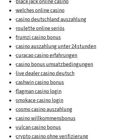
·
black jack online casino
·
welches online casino
·
casino deutschland auszahlung
·
roulette online seriös
·
frumzi casino bonus
·
casino auszahlung unter 24 stunden
·
curacao casino erfahrungen
·
casino bonus umsatzbedingungen
·
live dealer casino deutsch
·
cashwin casino bonus
·
flagman casino login
·
smokace casino login
·
cosmo casino auszahlung
·
casino willkommensbonus
·
vulcan casino bonus
·
crypto casino ohne verifizierung