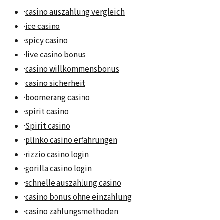
·
casino auszahlung vergleich
·
ice casino
·
spicy casino
·
live casino bonus
·
casino willkommensbonus
·
casino sicherheit
·
boomerang casino
·
spirit casino
·
Spirit casino
·
plinko casino erfahrungen
·
rizzio casino login
·
gorilla casino login
·
schnelle auszahlung casino
·
casino bonus ohne einzahlung
·
casino zahlungsmethoden