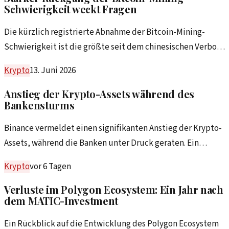
Schwierigkeit weckt Fragen
Die kürzlich registrierte Abnahme der Bitcoin-Mining-
Schwierigkeit ist die größte seit dem chinesischen Verbot
2021. Was sind die Hintergründe und was könnte das für die
Krypto
13. Juni 2026
Krypto-Welt bedeuten?
Anstieg der Krypto-Assets während des
Bankensturms
Binance vermeldet einen signifikanten Anstieg der Krypto-
Assets, während die Banken unter Druck geraten. Ein
überraschender Trend in turbulenten Zeiten.
Krypto
vor 6 Tagen
Verluste im Polygon Ecosystem: Ein Jahr nach
dem MATIC-Investment
Ein Rückblick auf die Entwicklung des Polygon Ecosystem