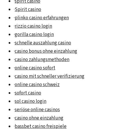
·
spirit casino
·
Spirit casino
·
plinko casino erfahrungen
·
rizzio casino login
·
gorilla casino login
·
schnelle auszahlung casino
·
casino bonus ohne einzahlung
·
casino zahlungsmethoden
·
online casino sofort
·
casino mit schneller verifizierung
·
online casino schweiz
·
sofort casino
·
sol casino login
·
seriöse online casinos
·
casino ohne einzahlung
·
bassbet casino freispiele