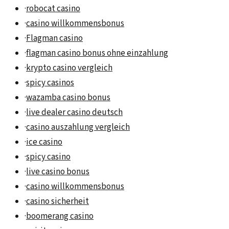
·
robocat casino
·
casino willkommensbonus
·
Flagman casino
·
flagman casino bonus ohne einzahlung
·
krypto casino vergleich
·
spicy casinos
·
wazamba casino bonus
·
live dealer casino deutsch
·
casino auszahlung vergleich
·
ice casino
·
spicy casino
·
live casino bonus
·
casino willkommensbonus
·
casino sicherheit
·
boomerang casino