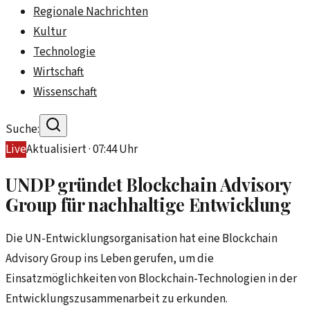
Regionale Nachrichten
Kultur
Technologie
Wirtschaft
Wissenschaft
Suche:
Live
Aktualisiert ·
07:44
Uhr
UNDP gründet Blockchain Advisory
Group für nachhaltige Entwicklung
Die UN-Entwicklungsorganisation hat eine Blockchain
Advisory Group ins Leben gerufen, um die
Einsatzmöglichkeiten von Blockchain-Technologien in der
Entwicklungszusammenarbeit zu erkunden.