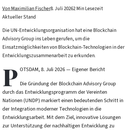
Von
Maximilian Fischer
8. Juli 2026
2
Min Lesezeit
Aktueller Stand
Die UN-Entwicklungsorganisation hat eine Blockchain
Advisory Group ins Leben gerufen, um die
Einsatzmöglichkeiten von Blockchain-Technologien in der
Entwicklungszusammenarbeit zu erkunden.
P
OTSDAM
,
8. Juli 2026
—
Eigener Bericht
Die Gründung der Blockchain Advisory Group
durch das Entwicklungsprogramm der Vereinten
Nationen (UNDP) markiert einen bedeutenden Schritt in
der Integration moderner Technologien in die
Entwicklungsarbeit. Mit dem Ziel, innovative Lösungen
zur Unterstützung der nachhaltigen Entwicklung zu