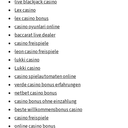
·
live blackjack casino
·
Lex casino
·
lex casino bonus
·
casino oyunlari online
·
baccarat live dealer
·
casino freispiele
·
leon casino freispiele
·
lukki casino
·
Lukki casino
·
casino spielautomaten online
·
verde casino bonus erfahrungen
·
netbet casino bonus
·
casino bonus ohne einzahlung
·
beste willkommensbonus casino
·
casino freispiele
·
online casino bonus