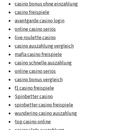
·
casino bonus ohne einzahlung
·
casino freispiele
·
avantgarde casino login
·
online casino seriös
·
live roulette casino
·
casino auszahlung vergleich
·
mafia casino freispiele
·
casino schnelle auszahlung
·
online casino seriös
·
casino bonus vergleich
·
f1 casino freispiele
·
Spinbetter casino
·
spinbetter casino freispiele
·
wunderino casino auszahlung
·
top casino online