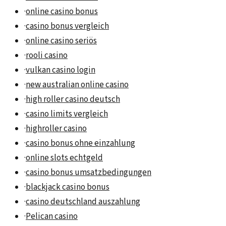
·
online casino bonus
·
casino bonus vergleich
·
online casino seriös
·
rooli casino
·
vulkan casino login
·
new australian online casino
·
high roller casino deutsch
·
casino limits vergleich
·
highroller casino
·
casino bonus ohne einzahlung
·
online slots echtgeld
·
casino bonus umsatzbedingungen
·
blackjack casino bonus
·
casino deutschland auszahlung
·
Pelican casino